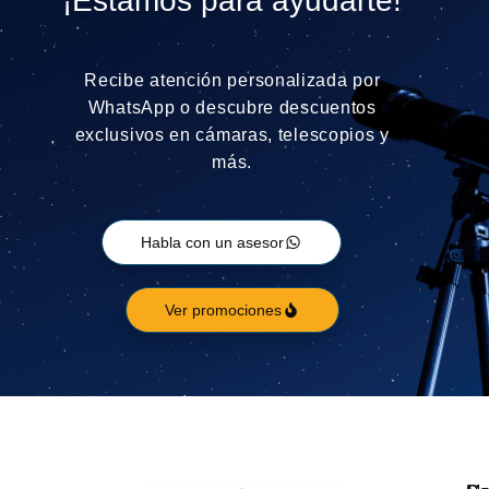
¡Estamos para ayudarte!
Recibe atención personalizada por
WhatsApp o descubre descuentos
exclusivos en cámaras, telescopios y
más.
Habla con un asesor
Ver promociones