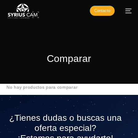
Contacto
Comparar
No hay productos para comparar
¿Tienes dudas o buscas una
oferta especial?