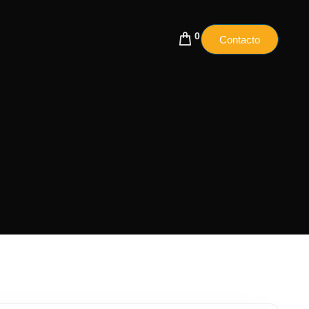
0
Contacto