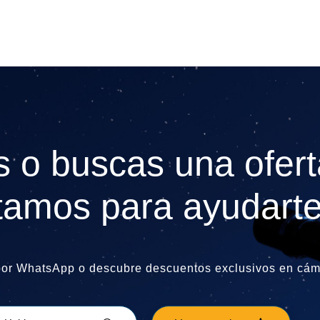
 o buscas una ofert
tamos para ayudarte
por WhatsApp o descubre descuentos exclusivos en cáma