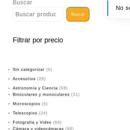
Buscar
No s
Buscar
Filtrar por precio
Sin categorizar
0
Accesorios
29
Astronomía y Ciencia
59
Binoculares y monoculares
31
Microscopios
6
Telescopios
24
Fotografia y Video
69
Cámara y videocámaras
68