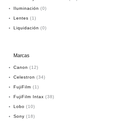
Iluminación
0
Lentes
1
Liquidación
0
Marcas
Canon
(12)
Celestron
(34)
FujiFilm
(1)
FujiFilm Intax
(38)
Lobo
(10)
Sony
(18)