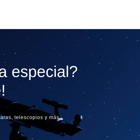
a especial?
!
ras, telescopios y más.