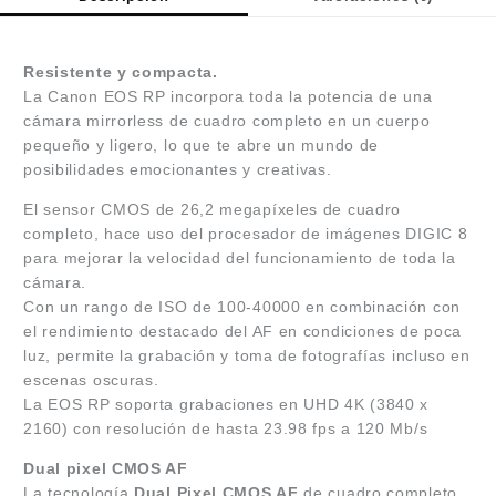
Resistente y compacta.
La Canon EOS RP incorpora toda la potencia de una
cámara mirrorless de cuadro completo en un cuerpo
pequeño y ligero, lo que te abre un mundo de
posibilidades emocionantes y creativas.
El sensor CMOS de 26,2 megapíxeles de cuadro
completo, hace uso del procesador de imágenes DIGIC 8
para mejorar la velocidad del funcionamiento de toda la
cámara.
Con un rango de ISO de 100-40000 en combinación con
el rendimiento destacado del AF en condiciones de poca
luz, permite la grabación y toma de fotografías incluso en
escenas oscuras.
La EOS RP soporta grabaciones en UHD 4K (3840 x
2160) con resolución de hasta 23.98 fps a 120 Mb/s
Dual pixel CMOS AF
La tecnología
Dual Pixel CMOS AF
de cuadro completo