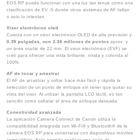
EOS RP puede funcionar con una luz tan tenue como una
clasificación de EV -5 donde otros sistemas de AF fallan
o solo lo intentan.
Visor electrónico oled
Cuenta con un visor electrónico OLED de alta precisión y
0.39 pulgadas, con 2.36 millones de puntos
aprox. y
un área ocular de 22 mm. El visor electrónico (EVF) se
creó para ofrecer una vista brillante, nítida y colorida al
100%.
AF de tocar y arrastrar
El AF de arrastrar y soltar hace más fácil y rápida la
selección de un punto de enfoque sin tener que quitar su
vista del visor. Al utilizar la pantalla LCD táctil, es tan
sencillo como señalar el área de enfoque deseada.
Conectividad avanzada
La aplicación Camera Connect de Canon utiliza la
compatibilidad integrada con Wi-Fi® y Bluetooth® de la
cámara EOS RP para conectarse con dispositivos móviles
compatibles. Esto permite realizar una serie de