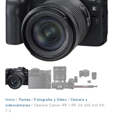
Inicio
/
Tienda
/
Fotografia y Video
/
Cámara y
videocámaras
/ Cámara Canon RP + RF 24-105 mm f/4-
7.1