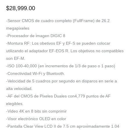
$
28,999.00
-Sensor CMOS de cuadro completo (FullFrame) de 26.2
megapixeles
-Procesador de imagen DIGIC 8
-Montura RF: Los obetivos EF y EF-S se pueden colocar
utilizando el adaptador EF-EOS R. Los objetivos no compatibles
son EF-M.
-ISO 100-40,000 (en incrementos de 1/3 de paso o 1 paso)
-Conectividad Wi-Fi y Bluetooth.
-Velocidad de 5 cuadros por segundo en disparos en serie a
alta velocidad.
-AF del CMOS de Pixeles Duales con4,779 puntos de AF
elegibles.
-Video 4K en 8 bits sin comprimir
-Visor electrónico OLED en color
-Pantalla Clear View LCD II de 7.5 cm aproximadamente 1.04