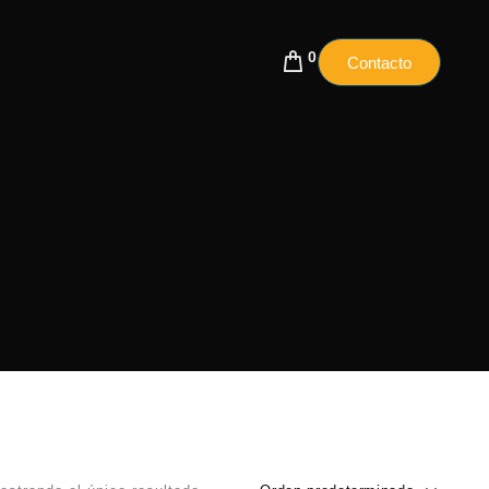
0
Contacto