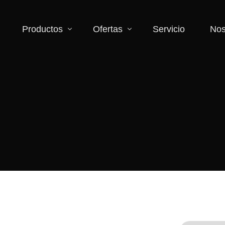
Productos
Ofertas
Servicio
Nos
Accesorios
Descuentos
Binoculares y monoculares
Zona de liquidación
Cámara y videocámaras
Iluminación
Lentes
Microscopios
Telescopios