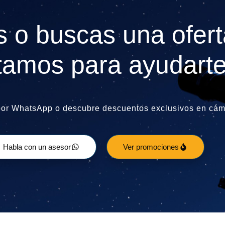
 o buscas una ofert
tamos para ayudarte
por WhatsApp o descubre descuentos exclusivos en cáma
Habla con un asesor
Ver promociones