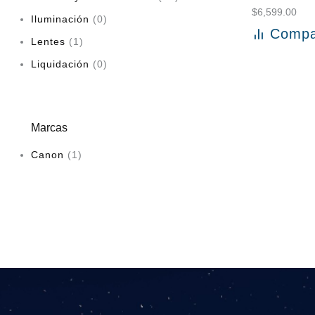
$
6,599.00
Iluminación
0
Compa
Añadir al
Lentes
1
Liquidación
0
Marcas
Canon
(1)