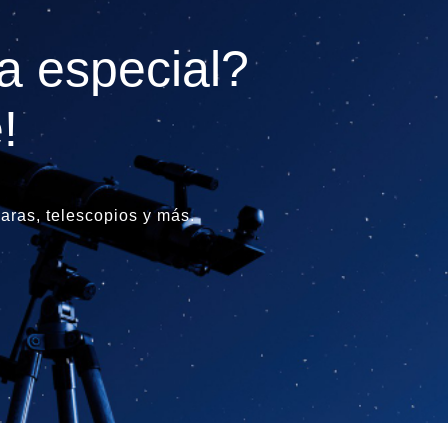
a especial?
!
ras, telescopios y más.