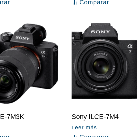
rar
Comparar
CE-7M3K
Sony ILCE-7M4
Leer más
rar
Comparar