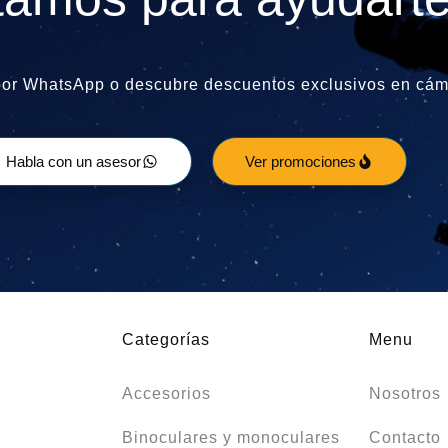
por WhatsApp o descubre descuentos exclusivos en cáma
Habla con un asesor
Ver promociones
Categorías
Menu
Accesorios
Nosotros
Binoculares y monoculares
Contacto