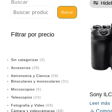
Buscar
Hide
Buscar
Filtrar por precio
Sin categorizar
0
Accesorios
29
Astronomía y Ciencia
59
Binoculares y monoculares
31
Microscopios
6
Sony IL
Telescopios
24
Leer más
Fotografia y Video
69
Compa
Cámara y videocámaras
68