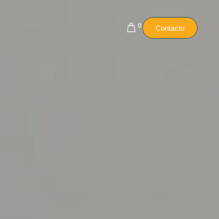
0
Contacto