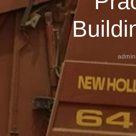
Pra
Buildi
admin