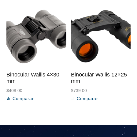
Binocular Wallis 4×30
Binocular Wallis 12×25
mm
mm
$
408.00
$
739.00
Comparar
Comparar
Añadir al carrito
Añadir al carrito