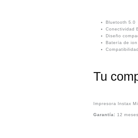
Bluetooth 5.0
Conectividad B
Diseño compac
Batería de io
Compatibilida
Tu comp
Impresora Instax Mi
Garantía:
12 meses 