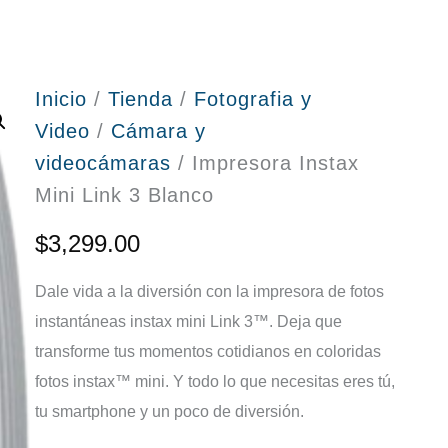
Inicio
/
Tienda
/
Fotografia y
Video
/
Cámara y
videocámaras
/ Impresora Instax
Mini Link 3 Blanco
$
3,299.00
Dale vida a la diversión con la impresora de fotos
instantáneas instax mini Link 3™. Deja que
transforme tus momentos cotidianos en coloridas
fotos instax™ mini. Y todo lo que necesitas eres tú,
tu smartphone y un poco de diversión.