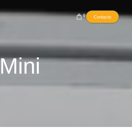
0
Contacto
Mini
o