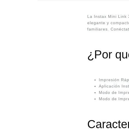
La Instax Mini Link 
elegante y compacto
familiares. Conécta
¿Por qu
Impresión Ráp
Aplicación Ins
Modo de Impre
Modo de Impres
Caracter