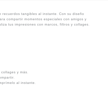
en recuerdos tangibles al instante. Con su diseño
 para compartir momentos especiales con amigos y
iza tus impresiones con marcos, filtros y collages.
, collages y más.
ompartir.
prímelo al instante.