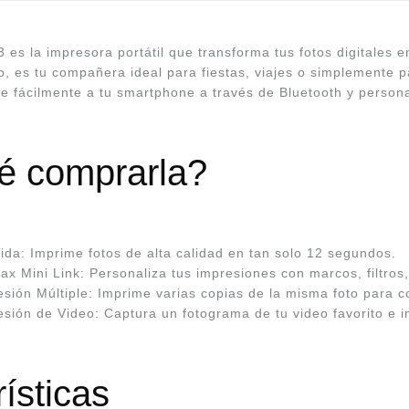
3 es la impresora portátil que transforma tus fotos digitales 
, es tu compañera ideal para fiestas, viajes o simplemente
te fácilmente a tu smartphone a través de Bluetooth y personal
é comprarla?
ida: Imprime fotos de alta calidad en tan solo 12 segundos.
tax Mini Link: Personaliza tus impresiones con marcos, filtros
sión Múltiple: Imprime varias copias de la misma foto para c
ión de Video: Captura un fotograma de tu video favorito e im
ísticas