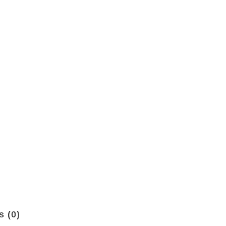
s (0)