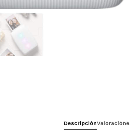
Descripción
Valoracione