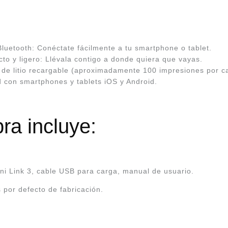
luetooth: Conéctate fácilmente a tu smartphone o tablet.
to y ligero: Llévala contigo a donde quiera que vayas.
n de litio recargable (aproximadamente 100 impresiones por c
d con smartphones y tablets iOS y Android.
ra incluye:
ni Link 3, cable USB para carga, manual de usuario.
por defecto de fabricación.