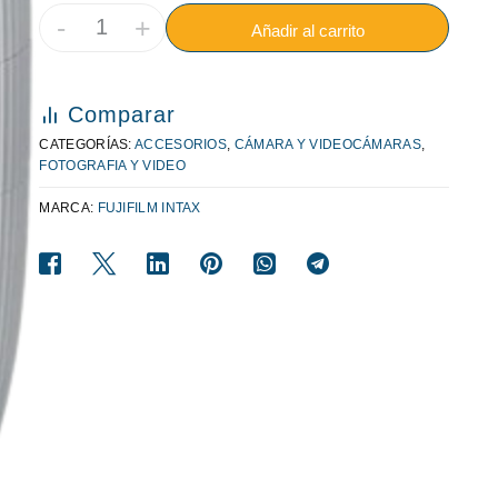
-
+
Añadir al carrito
Comparar
CATEGORÍAS:
ACCESORIOS
,
CÁMARA Y VIDEOCÁMARAS
,
FOTOGRAFIA Y VIDEO
MARCA:
FUJIFILM INTAX