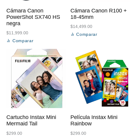
Cámara Canon
Cámara Canon R100 +
PowerShot SX740 HS
18-45mm
negra
$
14,499.00
$
11,999.00
Comparar
Añadir al carrito
Comparar
Añadir al carrito
Cartucho Instax Mini
Película Instax Mini
Mermaid Tail
Rainbow
$
299.00
$
299.00