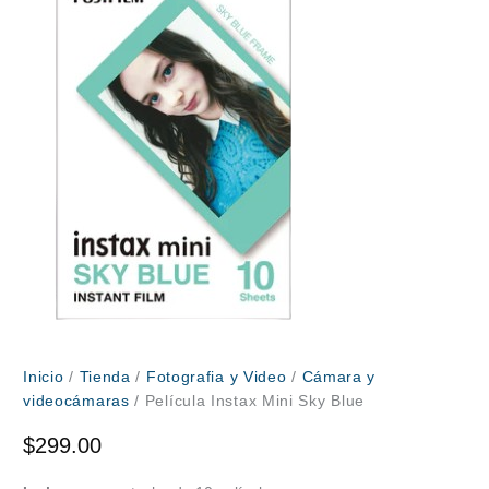
Inicio
/
Tienda
/
Fotografia y Video
/
Cámara y
videocámaras
/ Película Instax Mini Sky Blue
$
299.00