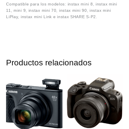
Compatible para los modelos: instax mini 8, instax mini
11, mini 9, instax mini 70, instax mini 90, instax mini
LiPlay, instax mini Link e instax SHARE S-P2.
Productos relacionados