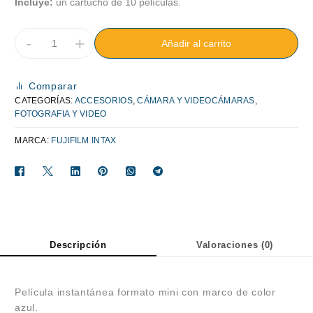
Incluye:
un cartucho de 10 películas.
-
+
Añadir al carrito
Comparar
CATEGORÍAS:
ACCESORIOS
,
CÁMARA Y VIDEOCÁMARAS
,
FOTOGRAFIA Y VIDEO
MARCA:
FUJIFILM INTAX
Descripción
Valoraciones (0)
Película instantánea formato mini con marco de color
azul.