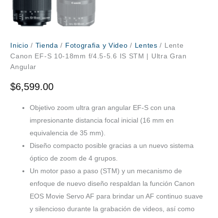
Inicio
/
Tienda
/
Fotografia y Video
/
Lentes
/ Lente
Canon EF-S 10-18mm f/4.5-5.6 IS STM | Ultra Gran
Angular
$
6,599.00
Objetivo zoom ultra gran angular EF-S con una
impresionante distancia focal inicial (16 mm en
equivalencia de 35 mm).
Diseño compacto posible gracias a un nuevo sistema
óptico de zoom de 4 grupos.
Un motor paso a paso (STM) y un mecanismo de
enfoque de nuevo diseño respaldan la función Canon
EOS
Movie
Servo AF para brindar un AF continuo suave
y silencioso durante la grabación de videos, así como