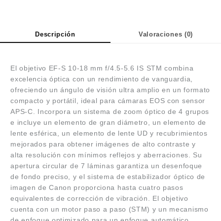
Descripción
Valoraciones (0)
El objetivo EF-S 10-18 mm f/4.5-5.6 IS STM combina
excelencia óptica con un rendimiento de vanguardia,
ofreciendo un ángulo de visión ultra amplio en un formato
compacto y portátil, ideal para cámaras EOS con sensor
APS-C. Incorpora un sistema de zoom óptico de 4 grupos
e incluye un elemento de gran diámetro, un elemento de
lente esférica, un elemento de lente UD y recubrimientos
mejorados para obtener imágenes de alto contraste y
alta resolución con mínimos reflejos y aberraciones. Su
apertura circular de 7 láminas garantiza un desenfoque
de fondo preciso, y el sistema de estabilizador óptico de
imagen de Canon proporciona hasta cuatro pasos
equivalentes de corrección de vibración. El objetivo
cuenta con un motor paso a paso (STM) y un mecanismo
de enfoque optimizado para un enfoque automático