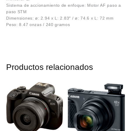
Sistema de accionamiento de enfoque: Motor AF paso a
paso STM
Dimensiones: ø: 2.94 x L: 2.83″ / ø: 74.6 x L: 72 mm
Peso: 8.47 onzas / 240 gramos
Productos relacionados