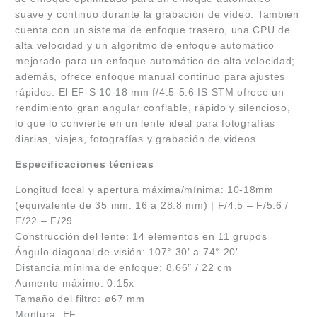
suave y continuo durante la grabación de vídeo. También
cuenta con un sistema de enfoque trasero, una CPU de
alta velocidad y un algoritmo de enfoque automático
mejorado para un enfoque automático de alta velocidad;
además, ofrece enfoque manual continuo para ajustes
rápidos. El EF-S 10-18 mm f/4.5-5.6 IS STM ofrece un
rendimiento gran angular confiable, rápido y silencioso,
lo que lo convierte en un lente ideal para fotografías
diarias, viajes, fotografías y grabación de videos.
Especificaciones técnicas
Longitud focal y apertura máxima/mínima: 10-18mm
(equivalente de 35 mm: 16 a 28.8 mm) | F/4.5 – F/5.6 /
F/22 – F/29
Construcción del lente: 14 elementos en 11 grupos
Ángulo diagonal de visión: 107° 30′ a 74° 20′
Distancia mínima de enfoque: 8.66″ / 22 cm
Aumento máximo: 0.15x
Tamaño del filtro: ø67 mm
Montura: EF