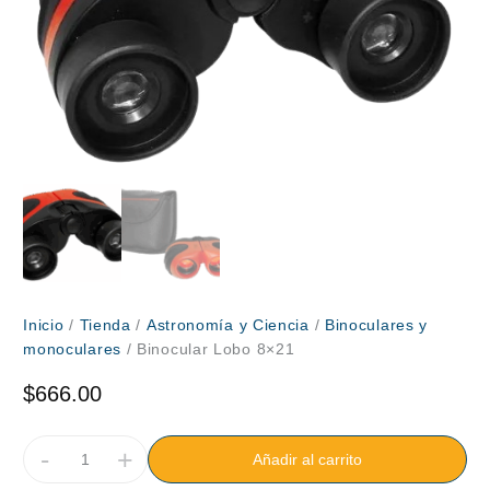
Inicio
/
Tienda
/
Astronomía y Ciencia
/
Binoculares y
monoculares
/ Binocular Lobo 8×21
$
666.00
-
+
Añadir al carrito