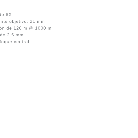
 de 8X
ente objetivo: 21 mm
ión de 126 m @ 1000 m
r de 2.6 mm
foque central