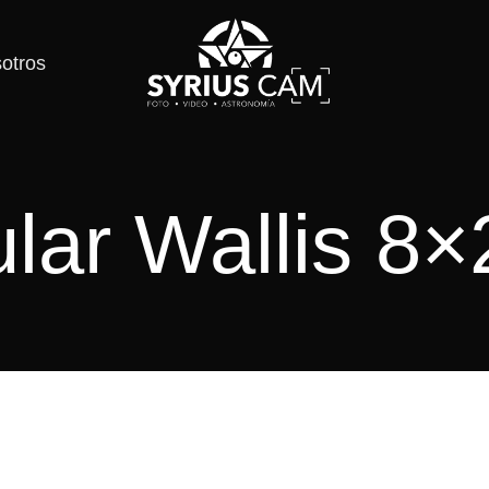
otros
ular Wallis 8