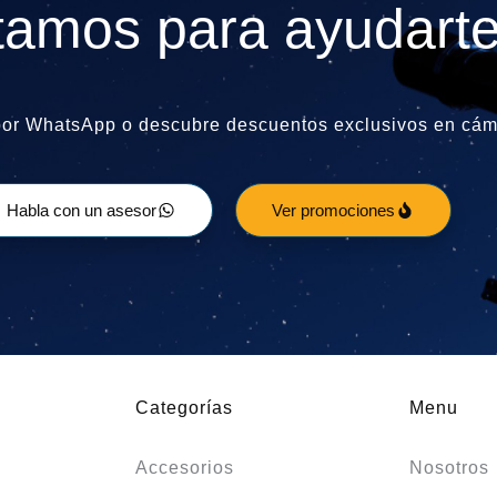
tamos para ayudarte
por WhatsApp o descubre descuentos exclusivos en cáma
Habla con un asesor
Ver promociones
Categorías
Menu
Accesorios
Nosotros