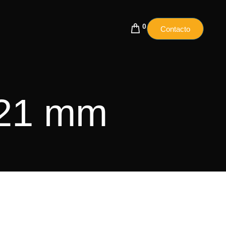
0
Contacto
×21 mm