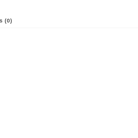
s (0)