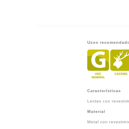
Usos recomendad
Características
Lentes con revestim
Material
Metal con revestim