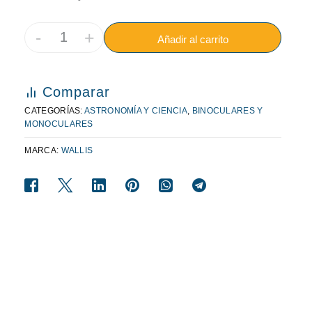
-
+
Añadir al carrito
Comparar
CATEGORÍAS:
ASTRONOMÍA Y CIENCIA
,
BINOCULARES Y
MONOCULARES
MARCA:
WALLIS