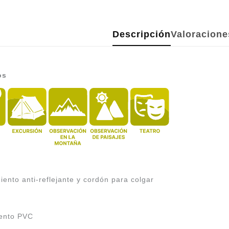
Descripción
Valoracione
os
iento anti-reflejante y cordón para colgar
iento PVC