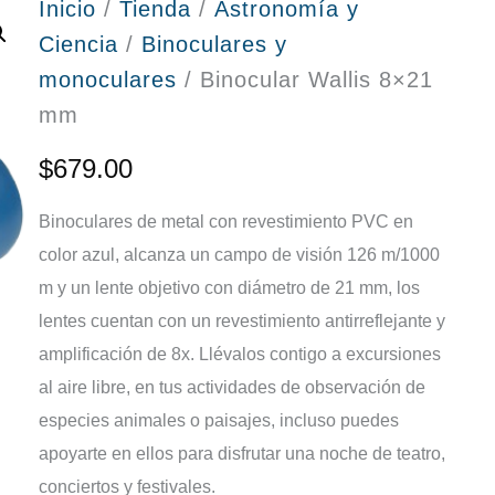
Inicio
/
Tienda
/
Astronomía y
Ciencia
/
Binoculares y
monoculares
/ Binocular Wallis 8×21
mm
$
679.00
Binoculares de metal con revestimiento PVC en
color azul, alcanza un campo de visión 126 m/1000
m y un lente objetivo con diámetro de 21 mm, los
lentes cuentan con un revestimiento antirreflejante y
amplificación de 8x. Llévalos contigo a excursiones
al aire libre, en tus actividades de observación de
especies animales o paisajes, incluso puedes
apoyarte en ellos para disfrutar una noche de teatro,
conciertos y festivales.