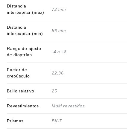
Distancia
72 mm
interpupilar (max)
Distancia
56 mm
interpupilar (min)
Rango de ajuste
-4 a +8
de dioptrías
Factor de
22.36
crepúsculo
Brillo relativo
25
Revestimientos
Multi revestidos
Prismas
BK-7