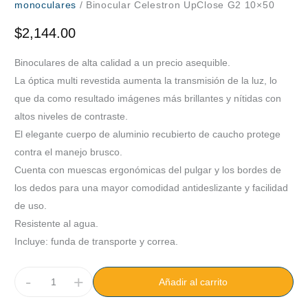
monoculares
/ Binocular Celestron UpClose G2 10×50
$
2,144.00
Binoculares de alta calidad a un precio asequible.
La óptica multi revestida aumenta la transmisión de la luz, lo
que da como resultado imágenes más brillantes y nítidas con
altos niveles de contraste.
El elegante cuerpo de aluminio recubierto de caucho protege
contra el manejo brusco.
Cuenta con muescas ergonómicas del pulgar y los bordes de
los dedos para una mayor comodidad antideslizante y facilidad
de uso.
Resistente al agua.
Incluye: funda de transporte y correa.
-
+
Añadir al carrito