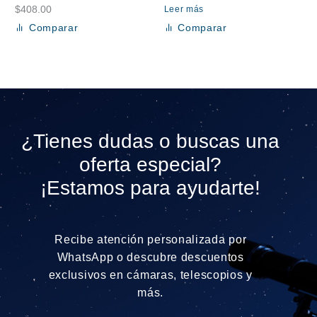
$
408.00
Leer más
Comparar
Comparar
Añadir al carrito
¿Tienes dudas o buscas una
oferta especial?
¡Estamos para ayudarte!
Recibe atención personalizada por
WhatsApp o descubre descuentos
exclusivos en cámaras, telescopios y
más.