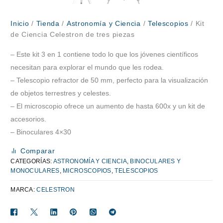
Inicio
/
Tienda
/
Astronomía y Ciencia
/
Telescopios
/ Kit
de Ciencia Celestron de tres piezas
– Este kit 3 en 1 contiene todo lo que los jóvenes científicos
necesitan para explorar el mundo que les rodea.
– Telescopio refractor de 50 mm, perfecto para la visualización
de objetos terrestres y celestes.
– El microscopio ofrece un aumento de hasta 600x y un kit de
accesorios.
– Binoculares 4×30
Comparar
CATEGORÍAS:
ASTRONOMÍA Y CIENCIA
,
BINOCULARES Y
MONOCULARES
,
MICROSCOPIOS
,
TELESCOPIOS
MARCA:
CELESTRON