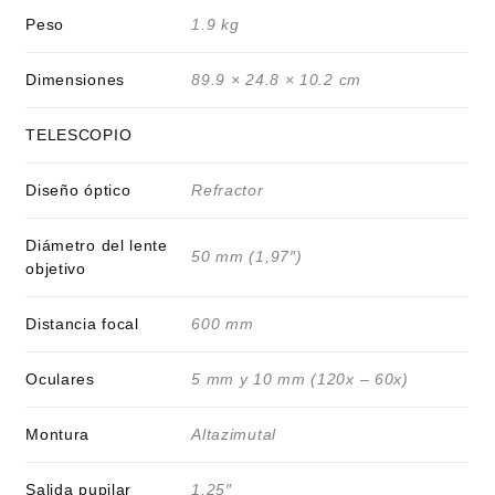
Peso
1.9 kg
Dimensiones
89.9 × 24.8 × 10.2 cm
TELESCOPIO
Diseño óptico
Refractor
Diámetro del lente
50 mm (1,97″)
objetivo
Distancia focal
600 mm
Oculares
5 mm y 10 mm (120x – 60x)
Montura
Altazimutal
Salida pupilar
1.25″