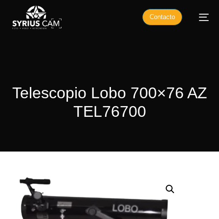
Contacto
Telescopio Lobo 700×76 AZ
TEL76700