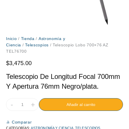
Inicio
/
Tienda
/
Astronomía y
Ciencia
/
Telescopios
/ Telescopio Lobo 700×76 AZ
TEL76700
$
3,475.00
Telescopio De Longitud Focal 700mm
Y Apertura 76mm Negro/plata.
-
+
Añadir al carrito
Comparar
CATEGORÍAS:
ASTRONOMÍA Y CIENCIA
,
TELESCOPIOS