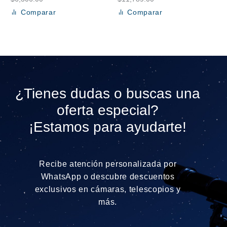
Comparar
Comparar
Añadir al carrito
Añadir al carrito
¿Tienes dudas o buscas una
oferta especial?
¡Estamos para ayudarte!
Recibe atención personalizada por
WhatsApp o descubre descuentos
exclusivos en cámaras, telescopios y
más.