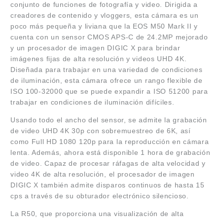
conjunto de funciones de fotografía y video. Dirigida a
creadores de contenido y vloggers, esta cámara es un
poco más pequeña y liviana que la EOS M50 Mark II y
cuenta con un sensor CMOS APS-C de 24.2MP mejorado
y un procesador de imagen DIGIC X para brindar
imágenes fijas de alta resolución y videos UHD 4K.
Diseñada para trabajar en una variedad de condiciones
de iluminación, esta cámara ofrece un rango flexible de
ISO 100-32000 que se puede expandir a ISO 51200 para
trabajar en condiciones de iluminación difíciles.
Usando todo el ancho del sensor, se admite la grabación
de video UHD 4K 30p con sobremuestreo de 6K, así
como Full HD 1080 120p para la reproducción en cámara
lenta. Además, ahora está disponible 1 hora de grabación
de video. Capaz de procesar ráfagas de alta velocidad y
video 4K de alta resolución, el procesador de imagen
DIGIC X también admite disparos continuos de hasta 15
cps a través de su obturador electrónico silencioso.
La R50, que proporciona una visualización de alta