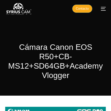
Contacto
Cámara Canon EOS
R50+CB-
MS12+SD64GB+Academy
Vlogger