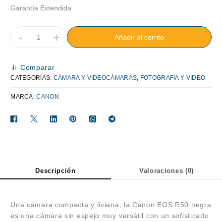
Garantía Extendida.
-
+
Añadir al carrito
Comparar
CATEGORÍAS:
CÁMARA Y VIDEOCÁMARAS
,
FOTOGRAFIA Y VIDEO
MARCA:
CANON
Descripción
Valoraciones (0)
Una cámara compacta y liviana, la Canon EOS R50 negra
es una cámara sin espejo muy versátil con un sofisticado