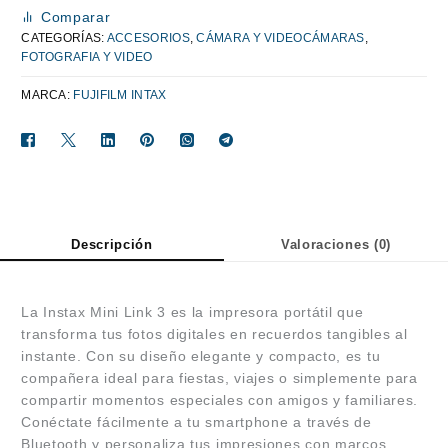
Comparar
CATEGORÍAS:
ACCESORIOS
,
CÁMARA Y VIDEOCÁMARAS
,
FOTOGRAFIA Y VIDEO
MARCA:
FUJIFILM INTAX
Descripción
Valoraciones (0)
La Instax Mini Link 3 es la impresora portátil que
transforma tus fotos digitales en recuerdos tangibles al
instante. Con su diseño elegante y compacto, es tu
compañera ideal para fiestas, viajes o simplemente para
compartir momentos especiales con amigos y familiares.
Conéctate fácilmente a tu smartphone a través de
Bluetooth y personaliza tus impresiones con marcos,