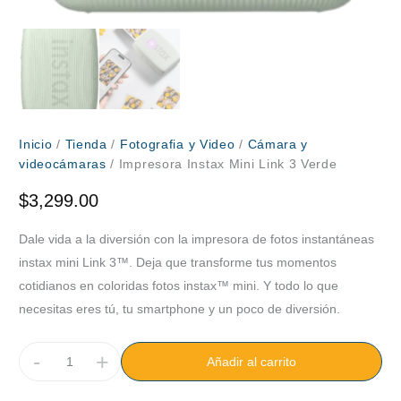
Inicio
/
Tienda
/
Fotografia y Video
/
Cámara y
videocámaras
/ Impresora Instax Mini Link 3 Verde
$
3,299.00
Dale vida a la diversión con la impresora de fotos instantáneas
instax mini Link 3™. Deja que transforme tus momentos
cotidianos en coloridas fotos instax™ mini. Y todo lo que
necesitas eres tú, tu smartphone y un poco de diversión.
-
+
Añadir al carrito