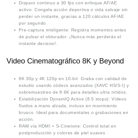
Disparo continuo a 30 fps con enfoque AF/AE
activo: Congela acción deportiva o vida salvaje sin
perder un instante, gracias a 120 cálculos AF/AE
por segundo.
Pre-captura inteligente: Registra momentos antes
de pulsar el obturador. ¡Nunca más perderás el
instante decisivo!.
Video Cinematográfico 8K y Beyond
8K 30p y 4K 120p en 10-bit: Graba con calidad de
estudio usando códecs avanzados (XAVC HS/S-I) y
sobremuestreo de 8.6K para detalles ultra nítidos.
Estabilización DynamIQ Active (8.5 stops): Vídeos
fluidos a mano alzada, incluso en movimiento
brusco. Ideal para documentales o grabaciones en
acción.
RAW vía HDMI + S-Cinetone: Control total en
postproducción y colores de piel suaves