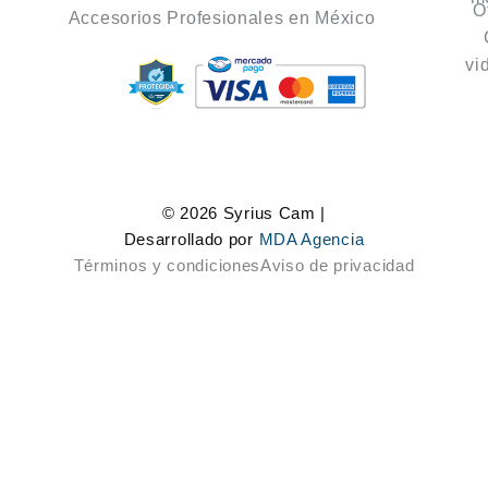
O
Accesorios Profesionales en México
vi
© 2026 Syrius Cam |
Desarrollado por
MDA Agencia
Términos y condiciones
Aviso de privacidad