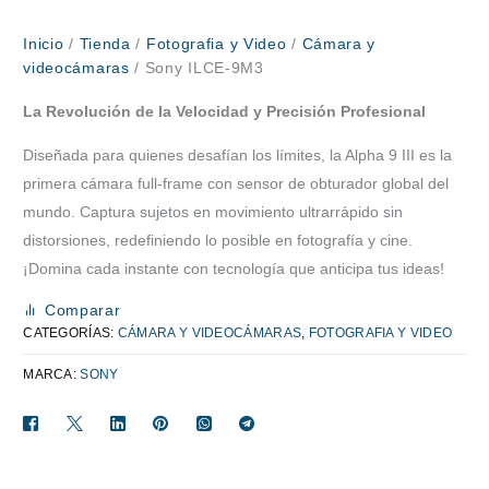
Inicio
/
Tienda
/
Fotografia y Video
/
Cámara y
videocámaras
/ Sony ILCE-9M3
La Revolución de la Velocidad y Precisión Profesional
Diseñada para quienes desafían los límites, la Alpha 9 III es la
primera cámara full-frame con sensor de obturador global del
mundo. Captura sujetos en movimiento ultrarrápido sin
distorsiones, redefiniendo lo posible en fotografía y cine.
¡Domina cada instante con tecnología que anticipa tus ideas!
Comparar
CATEGORÍAS:
CÁMARA Y VIDEOCÁMARAS
,
FOTOGRAFIA Y VIDEO
MARCA:
SONY