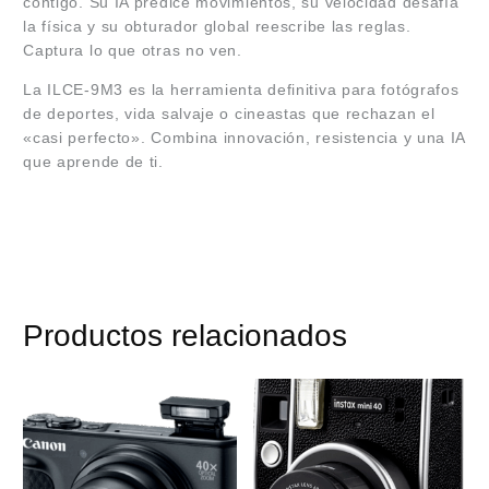
contigo. Su IA predice movimientos, su velocidad desafía
la física y su obturador global reescribe las reglas.
Captura lo que otras no ven.
La ILCE-9M3 es la herramienta definitiva para fotógrafos
de deportes, vida salvaje o cineastas que rechazan el
«casi perfecto». Combina innovación, resistencia y una IA
que aprende de ti.
Productos relacionados