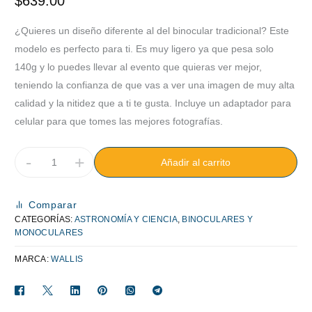
$
639.00
¿Quieres un diseño diferente al del binocular tradicional? Este
modelo es perfecto para ti. Es muy ligero ya que pesa solo
140g y lo puedes llevar al evento que quieras ver mejor,
teniendo la confianza de que vas a ver una imagen de muy alta
calidad y la nitidez que a ti te gusta. Incluye un adaptador para
celular para que tomes las mejores fotografías.
-
+
Añadir al carrito
Comparar
CATEGORÍAS:
ASTRONOMÍA Y CIENCIA
,
BINOCULARES Y
MONOCULARES
MARCA:
WALLIS