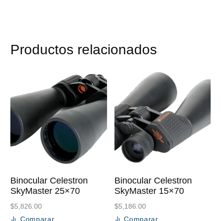
Productos relacionados
Binocular Celestron
Binocular Celestron
SkyMaster 25×70
SkyMaster 15×70
$
5,826.00
$
5,186.00
Comparar
Comparar