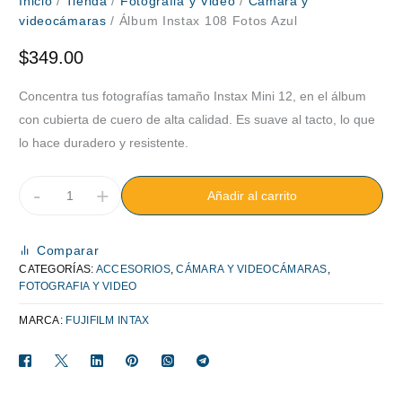
Inicio
/
Tienda
/
Fotografia y Video
/
Cámara y
videocámaras
/ Álbum Instax 108 Fotos Azul
$
349.00
Concentra tus fotografías tamaño Instax Mini 12, en el álbum
con cubierta de cuero de alta calidad. Es suave al tacto, lo que
lo hace duradero y resistente.
-
+
Añadir al carrito
Comparar
CATEGORÍAS:
ACCESORIOS
,
CÁMARA Y VIDEOCÁMARAS
,
FOTOGRAFIA Y VIDEO
MARCA:
FUJIFILM INTAX