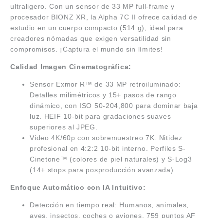
ultraligero. Con un sensor de 33 MP full-frame y
procesador BIONZ XR, la Alpha 7C II ofrece calidad de
estudio en un cuerpo compacto (514 g), ideal para
creadores nómadas que exigen versatilidad sin
compromisos. ¡Captura el mundo sin límites!
Calidad Imagen Cinematográfica:
Sensor Exmor R™ de 33 MP retroiluminado:
Detalles milimétricos y 15+ pasos de rango
dinámico, con ISO 50-204,800 para dominar baja
luz. HEIF 10-bit para gradaciones suaves
superiores al JPEG.
Video 4K/60p con sobremuestreo 7K: Nitidez
profesional en 4:2:2 10-bit interno. Perfiles S-
Cinetone™ (colores de piel naturales) y S-Log3
(14+ stops para posproducción avanzada).
Enfoque Automático con IA Intuitivo:
Detección en tiempo real: Humanos, animales,
aves, insectos, coches o aviones. 759 puntos AF