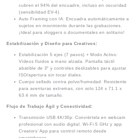
cubren el 94% del encuadre, incluso en oscuridad
(sensibilidad EV-4).
Auto Framing con IA: Encuadra automáticamente a
sujetos en movimiento durante las grabaciones.
¡Ideal para vloggers o documentales en solitario!
Estabilización y Diseño para Creativos:
Estabilización 5 ejes (7 pasos) + Modo Activo:
Vídeos fluidos a mano alzada. Pantalla táctil
abatible de 3″ y controles deslizables para ajustar
ISO/apertura sin tocar diales.
Cuerpo sellado contra polvo/humedad: Resistente
para aventuras extremas, con solo 124 x 71.1 x
63.4 mm de tamaño.
Flujo de Trabajo Ágil y Conectividad:
Transmisión USB 4K/30p: Conviértela en webcam
profesional con audio digital. Wi-Fi 5 GHz y app
Creators’ App para control remoto desde
smartphones.