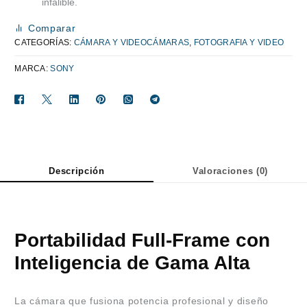
infalible.
Comparar
CATEGORÍAS:
CÁMARA Y VIDEOCÁMARAS
,
FOTOGRAFIA Y VIDEO
MARCA:
SONY
Descripción
Valoraciones (0)
Portabilidad Full-Frame con
Inteligencia de Gama Alta
La cámara que fusiona potencia profesional y diseño