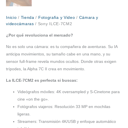
Inicio
/
Tienda
/
Fotografia y Video
/
Cámara y
videocámaras
/ Sony ILCE-7CM2
¿Por qué revoluciona el mercado?
No es solo una cámara: es tu compañera de aventuras. Su IA
anticipa movimientos, su tamaño cabe en una mano, y su
sensor full-frame revela mundos ocultos. Donde otras exigen
trípodes, la Alpha 7C II crea en movimiento.
La ILCE-7CM2 es perfecta si buscas:
Videógrafos móviles: 4K oversampled y S-Cinetone para
cine «on the go».
Fotógrafos viajeros: Resolución 33 MP en mochilas
ligeras.
Streamers: Transmisión 4K/USB y enfoque automático