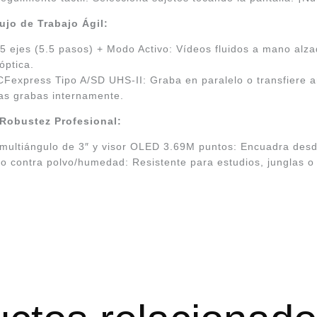
lujo de Trabajo Ágil:
 5 ejes (5.5 pasos) + Modo Activo: Vídeos fluidos a mano alza
óptica.
CFexpress Tipo A/SD UHS-II: Graba en paralelo o transfiere 
as grabas internamente.
 Robustez Profesional:
l multiángulo de 3″ y visor OLED 3.69M puntos: Encuadra des
 contra polvo/humedad: Resistente para estudios, junglas o 