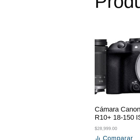
Produ
Cámara Cano
R10+ 18-150 
$
28,999.00
Comparar
Añadir al carri