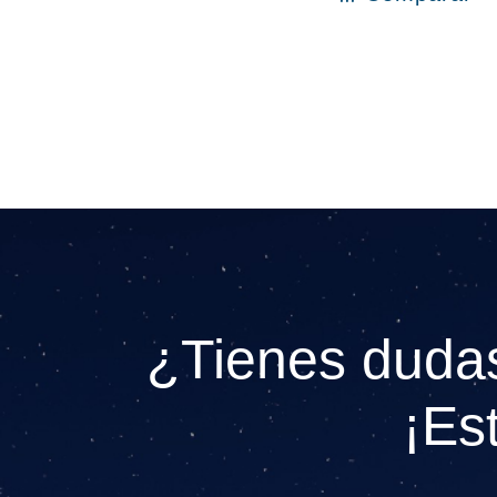
¿Tienes dudas
¡Es