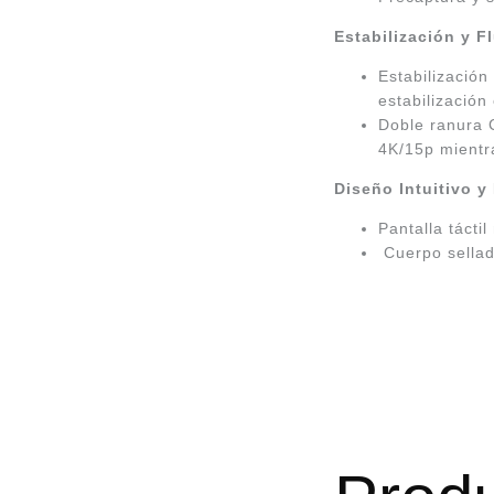
Estabilización y F
Estabilización
estabilización 
Doble ranura 
4K/15p mientr
Diseño Intuitivo y
Pantalla tácti
Cuerpo sellado