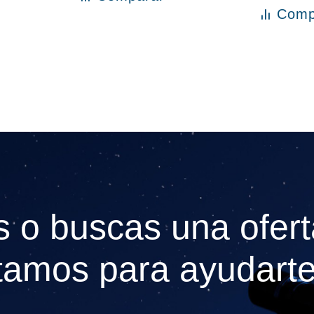
Comp
Añadir a
 o buscas una ofert
tamos para ayudarte