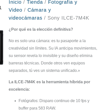
Inicio
/
Tienda
/
Fotografia y
Video
/
Cámara y
videocámaras
/ Sony ILCE-7M4K
¿Por qué es la elección definitiva?
No es solo una cámara: es tu pasaporte a la
creatividad sin límites. Su IA anticipa movimientos,
su sensor revela lo invisible y su diseño elimina
barreras técnicas. Donde otros ven equipos
separados, tú ves un sistema unificado.»
La ILCE-7M4K es la herramienta híbrida por
excelencia:
Fotógrafos: Disparo continuo de 10 fps y
buffer para 583 RAW.