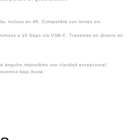
da, incluso en 4K. Compatible con lentes sin
archivos a 10 Gbps vía USB-C. Transmite en directo en
de ángulos imposibles con claridad excepcional.
eventos bajo lluvia.