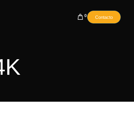
0
Contacto
4K