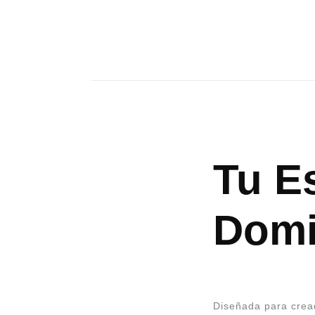
Tu Es
Domi
Diseñada para cread